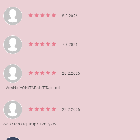
|
8.3.2026
|
7.3.2026
|
28.2.2026
LWmNcfACNtTABhtqTTJpjLqd
|
22.2.2026
SoDXRRCBqLaOpXTVnLyVw