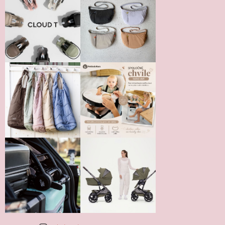
Vložením hodnotenie súhlasíte s
podmienkami ochrany
osobných údajov