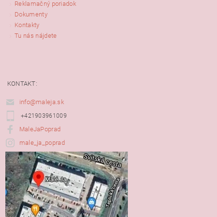
Reklamačný poriadok
Dokumenty
Kontakty
Tu nás nájdete
KONTAKT:
info@maleja.sk
+421903961009
MaleJaPoprad
male_ja_poprad