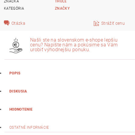
ZNAČKA
THULE
KATEGÓRIA
ZNAČKY
Otázka
Strážiť cenu
Našli ste na slovenskom e-shope lepšiu
cenu? Napíšte nám a pokúsime sa Vám
urobiť výhodnejšiu ponuku.
POPIS
DISKUSIA
HODNOTENIE
OSTATNÉ INFORMÁCIE