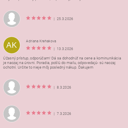
|
25.3.2026
Adriana Krehakova
AK
|
13.3.2026
Úžasný prístup, odporúčam! Dá sa dohodnúť na cene a kominunikácia
je naozaj na úrovni. Poradia, pošlú do mailu, odpovedajú- sú naozaj
ochotní. Určite to nieje môj posledný nákup. Ďakujem
|
8.3.2026
|
7.3.2026