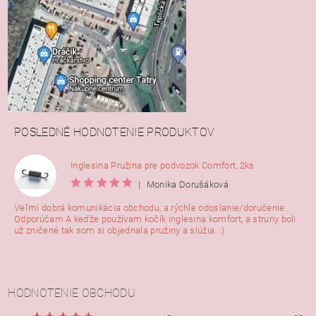
POSLEDNÉ HODNOTENIE PRODUKTOV
Inglesina Pružina pre podvozok Comfort, 2ks
|
Monika Dorušáková
Veľmi dobrá komunikácia obchodu, a rýchle odoslanie/doručenie.
Odporúčam A keďže používam kočík inglesina komfort, a struny boli
už zničené tak som si objednala pružiny a slúžia. :)
HODNOTENIE OBCHODU