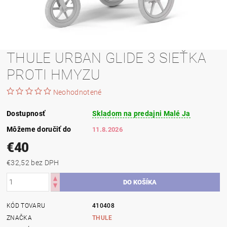
THULE URBAN GLIDE 3 SIEŤKA
PROTI HMYZU
Neohodnotené
Dostupnosť
Skladom na predajni Malé Ja
Môžeme doručiť do
11.8.2026
€40
€32,52 bez DPH
KÓD TOVARU
410408
ZNAČKA
THULE