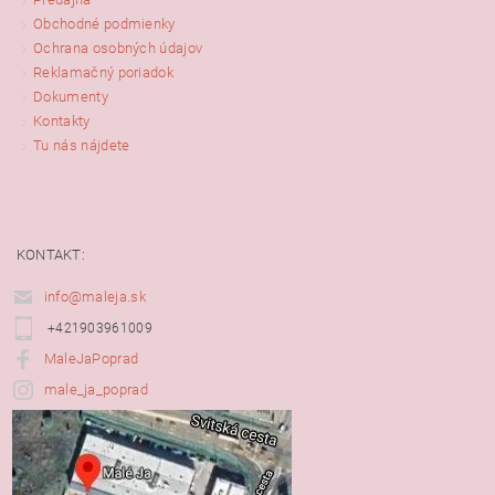
Obchodné podmienky
Ochrana osobných údajov
Reklamačný poriadok
Dokumenty
Kontakty
Tu nás nájdete
KONTAKT:
info@maleja.sk
+421903961009
MaleJaPoprad
male_ja_poprad