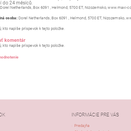
í do 24 měsíců.
Dorel Netherlands, Box 6091 , Helmond, 5700 ET, Nizozemsko, www.maxi-co
ná osoba:
Dorel Netherlands, Box 6091 , Helmond, 5700 ET, Nizozemsko, w
, kto napíše príspevok k tejto položke.
ať komentár
, kto napíše príspevok k tejto položke.
 hodnotenie
OK
INFORMÁCIE PRE VÁS
Predajňa