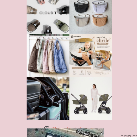
Vlože
Sledovať na Instagrame