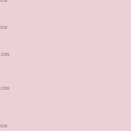
.2026
.2026
2.2026
2.2026
.2026