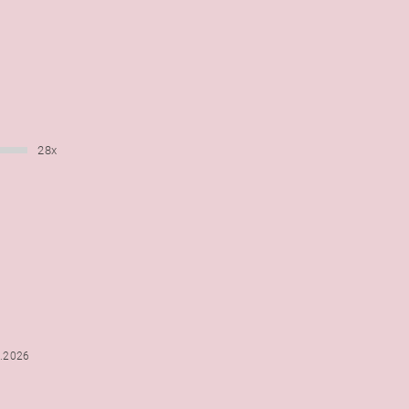
28x
6.2026