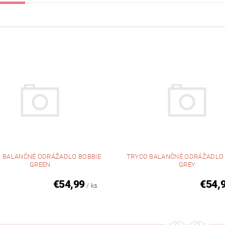
 BALANČNÉ ODRÁŽADLO BOBBIE
TRYCO BALANČNÉ ODRÁŽADLO 
GREEN
GREY
€54,99
€54,
/ ks