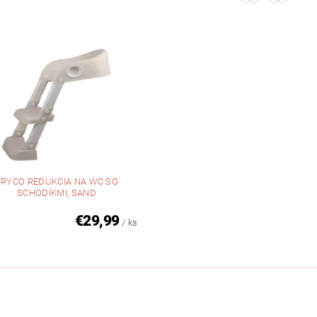
TRYCO REDUKCIA NA WC SO
SCHODÍKMI, SAND
€29,99
/ ks