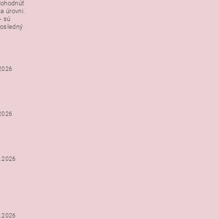
dohodnúť
a úrovni.
- sú
posledný
.2026
.2026
2.2026
2.2026