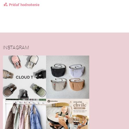
Pridať hodnotenie
INSTAGRAM
Vložením hodnotenie súhlasíte s
podmienkami ochrany
osobných údajov