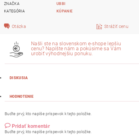
ZNAČKA
UBBI
KATEGÓRIA
KÚPANIE
Otázka
Strážiť cenu
Našli ste na slovenskom e-shope lepšiu
cenu? Napíšte nám a pokúsime sa Vám
urobiť výhodnejšiu ponuku.
DISKUSIA
HODNOTENIE
Buďte prvý, kto napíše príspevok k tejto položke.
Pridať komentár
Buďte prvý, kto napíše príspevok k tejto položke.