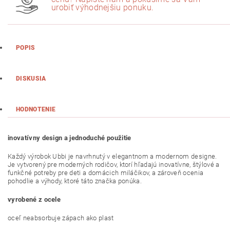
urobiť výhodnejšiu ponuku.
POPIS
DISKUSIA
HODNOTENIE
inovatívny design a jednoduché použitie
Každý výrobok Ubbi je navrhnutý v elegantnom a modernom designe.
Je vytvorený pre moderných rodičov, ktorí hľadajú inovatívne, štýlové a
funkčné potreby pre deti a domácich miláčikov, a zároveň ocenia
pohodlie a výhody, ktoré táto značka ponúka.
vyrobené z ocele
oceľ neabsorbuje zápach ako plast