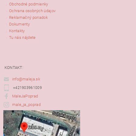
Obchodné podmienky
Ochrana osobných údajov
Reklamačný poriadok
Dokumenty
Kontakty
Tu nás nájdete
KONTAKT:
info@maleja.sk
+421903961009
MaleJaPoprad
male_ja_poprad