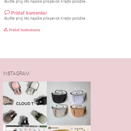
Buďte prvý, kto napíše príspevok k tejto položke.
Pridať komentár
Buďte prvý, kto napíše príspevok k tejto položke.
Pridať hodnotenie
INSTAGRAM
Vložením hodnotenie súhlasíte s
podmienkami ochrany
osobných údajov