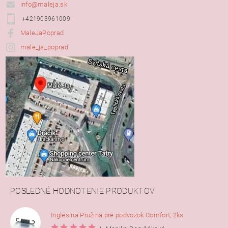
info@maleja.sk
+421903961009
MaleJaPoprad
male_ja_poprad
POSLEDNÉ HODNOTENIE PRODUKTOV
Inglesina Pružina pre podvozok Comfort, 2ks