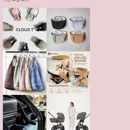
Vložením hodnotenie súhlasíte s
podmienkami ochrany
osobných údajov