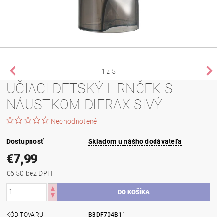
1
z 5
UČIACI DETSKÝ HRNČEK S
NÁUSTKOM DIFRAX SIVÝ
Neohodnotené
Dostupnosť
Skladom u nášho dodávateľa
€7,99
€6,50 bez DPH
KÓD TOVARU
BBDF704B11