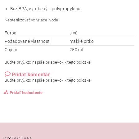
Bez BPA, vyrobený z polypropylénu
Nesterilizovať vo vriacej vode.
Farba
sivá
Požadované vlastnosti
mäkké pítko
Objem
250 ml
Buďte prvý, kto napíše príspevok k tejto položke.
Pridať komentár
Buďte prvý, kto napíše príspevok k tejto položke.
Pridať hodnotenie
INSTAGRAM