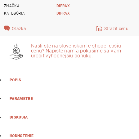
ZNAČKA
DIFRAX
KATEGÓRIA
DIFRAX
Otázka
Strážiť cenu
Našli ste na slovenskom e-shope lepšiu
cenu? Napíšte nám a pokúsime sa Vám
urobiť výhodnejšiu ponuku.
POPIS
PARAMETRE
DISKUSIA
HODNOTENIE