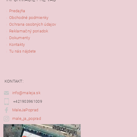
Predajňa
Obchodné podmienky
Ochrana osobných údajov
Reklamačný poriadok
Dokumenty
Kontakty
Tu nás nájdete
KONTAKT:
info@maleja.sk
+421903961009
MaleJaPoprad
male_ja_poprad