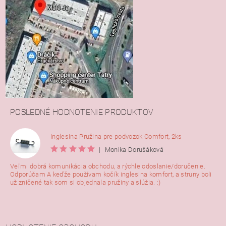
POSLEDNÉ HODNOTENIE PRODUKTOV
Inglesina Pružina pre podvozok Comfort, 2ks
|
Monika Dorušáková
Veľmi dobrá komunikácia obchodu, a rýchle odoslanie/doručenie.
Odporúčam A keďže používam kočík inglesina komfort, a struny boli
už zničené tak som si objednala pružiny a slúžia. :)