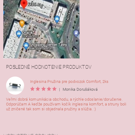
POSLEDNÉ HODNOTENIE PRODUKTOV
Inglesina Pružina pre podvozok Comfort, 2ks
|
Monika Dorušáková
Veľmi dobrá komunikácia obchodu, a rýchle odoslanie/doručenie.
Odporúčam A keďže používam kočík inglesina komfort, a struny boli
už zničené tak som si objednala pružiny a slúžia. :)