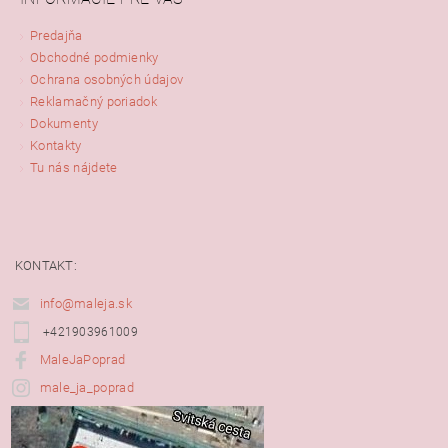
Predajňa
Obchodné podmienky
Ochrana osobných údajov
Reklamačný poriadok
Dokumenty
Kontakty
Tu nás nájdete
KONTAKT:
info@maleja.sk
+421903961009
MaleJaPoprad
male_ja_poprad