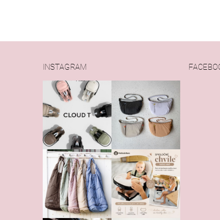
INSTAGRAM
FACEBO
Vlože