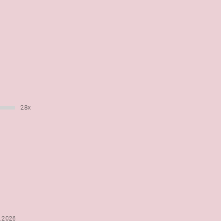
28x
6.2026