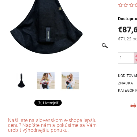
Dostupno
€87,
€71
KÓD TOVA
ZNAČKA
KATEGÓRI
Našli ste na slovenskom e-shope lepšiu
cenu? Napíšte nám a pokúsime sa Vám
urobiť výhodnejšiu ponuku.