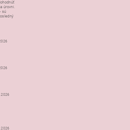
dohodnúť
a úrovni.
- sú
posledný
.2026
.2026
2.2026
2.2026