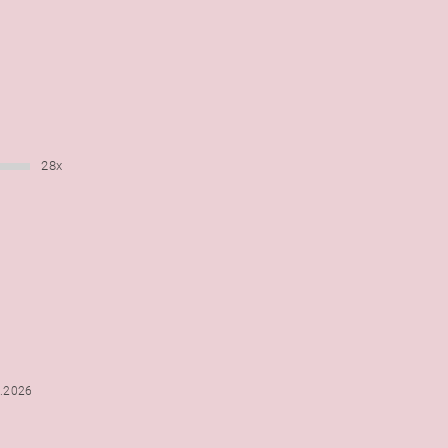
28x
6.2026