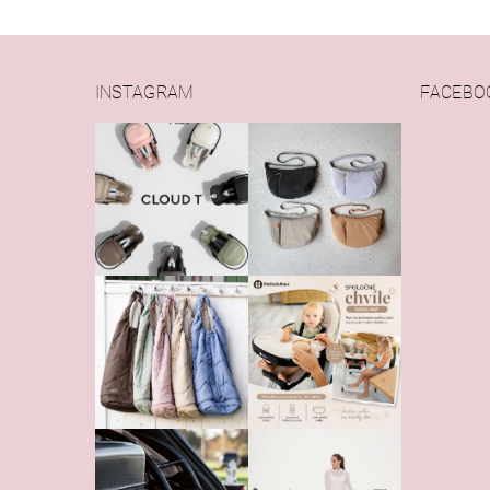
INSTAGRAM
FACEBO
Vlože