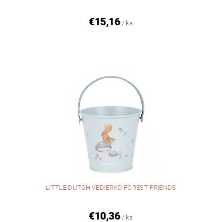
€15,16
/ ks
LITTLE DUTCH VEDIERKO FOREST FRIENDS
€10,36
/ ks