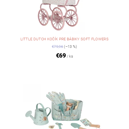
LITTLE DUTCH KOČÍK PRE BÁBIKY SOFT FLOWERS
€79,96
(–13 %)
€69
/ ks