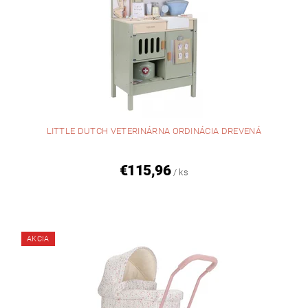
LITTLE DUTCH VETERINÁRNA ORDINÁCIA DREVENÁ
€115,96
/ ks
AKCIA