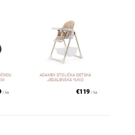
OČNOU
ADAMEX STOLIČKA DETSKÁ
 CM
JEDÁLENSKÁ YUNO
9
€119
/ ks
/ ks