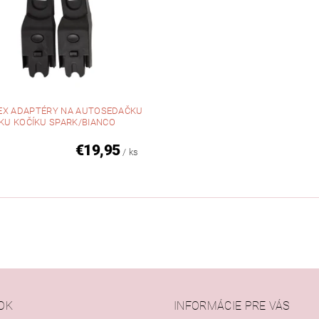
X ADAPTÉRY NA AUTOSEDAČKU
KU KOČÍKU SPARK/BIANCO
€19,95
/ ks
OK
INFORMÁCIE PRE VÁS