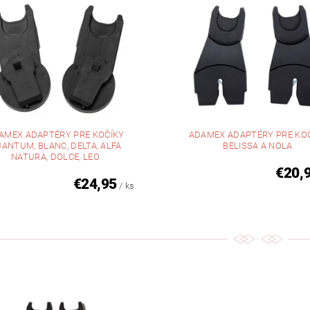
AMEX ADAPTÉRY PRE KOČÍKY
ADAMEX ADAPTÉRY PRE KO
ANTUM, BLANC, DELTA, ALFA
BELISSA A NOLA
NATURA, DOLCE, LEO
€20,
€24,95
/ ks