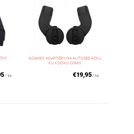
ČÍKY
ADAMEX ADAPTÉRY NA AUTOSEDAČKU
KU KOČÍKU COMO
95
€19,95
/ ks
/ ks