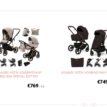
DAMEX KOČÍK KOMBINOVANÝ
ADAMEX KOČÍK KOMBINOVAN
BELISSA SPECIAL EDITION
€74
€769
/ ks