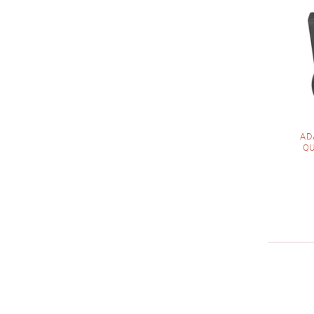
AD
QU