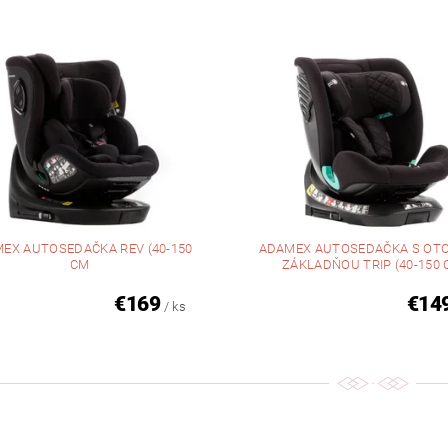
EX AUTOSEDAČKA REV (40-150
ADAMEX AUTOSEDAČKA S OT
CM
ZÁKLADŇOU TRIP (40-150
€169
€14
/ ks