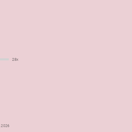
28x
6.2026