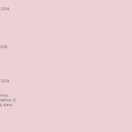
2.2026
.2026
1.2026
.
emov.
lahlivo. S
j zlavu