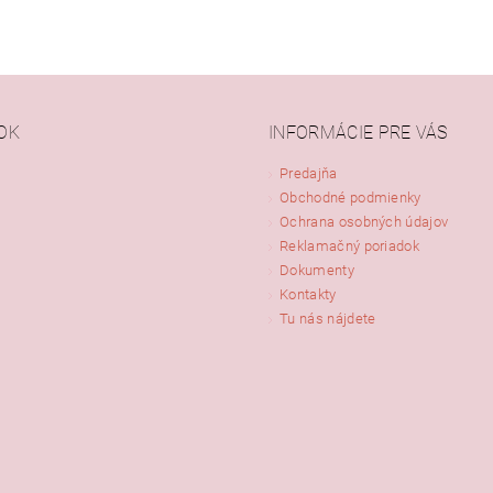
OK
INFORMÁCIE PRE VÁS
Predajňa
Obchodné podmienky
Ochrana osobných údajov
Reklamačný poriadok
Dokumenty
Kontakty
Tu nás nájdete