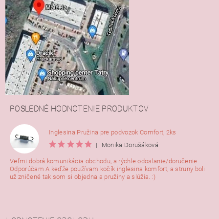
POSLEDNÉ HODNOTENIE PRODUKTOV
Inglesina Pružina pre podvozok Comfort, 2ks
|
Monika Dorušáková
Veľmi dobrá komunikácia obchodu, a rýchle odoslanie/doručenie.
Odporúčam A keďže používam kočík inglesina komfort, a struny boli
už zničené tak som si objednala pružiny a slúžia. :)