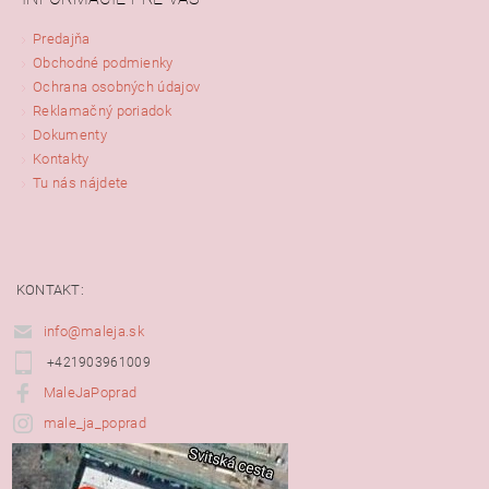
Predajňa
Obchodné podmienky
Ochrana osobných údajov
Reklamačný poriadok
Dokumenty
Kontakty
Tu nás nájdete
KONTAKT:
info@maleja.sk
+421903961009
MaleJaPoprad
male_ja_poprad