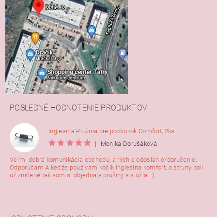
POSLEDNÉ HODNOTENIE PRODUKTOV
Inglesina Pružina pre podvozok Comfort, 2ks
|
Monika Dorušáková
Veľmi dobrá komunikácia obchodu, a rýchle odoslanie/doručenie.
Odporúčam A keďže používam kočík inglesina komfort, a struny boli
už zničené tak som si objednala pružiny a slúžia. :)