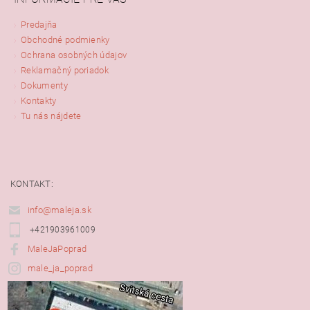
Predajňa
Obchodné podmienky
Ochrana osobných údajov
Reklamačný poriadok
Dokumenty
Kontakty
Tu nás nájdete
KONTAKT:
info@maleja.sk
+421903961009
MaleJaPoprad
male_ja_poprad