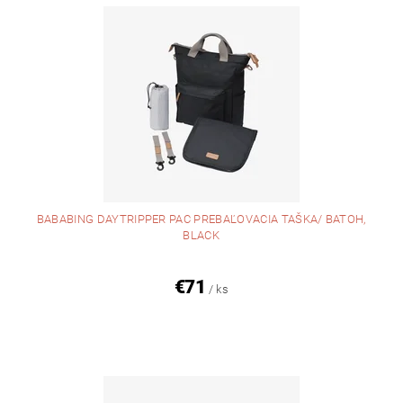
BABABING DAYTRIPPER PAC PREBAĽOVACIA TAŠKA/ BATOH,
BLACK
€71
/ ks