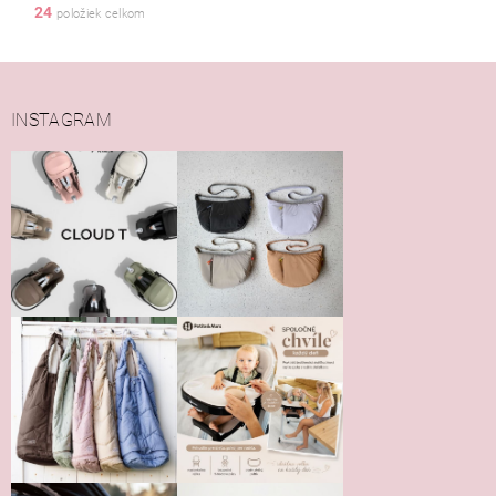
24
položiek celkom
INSTAGRAM