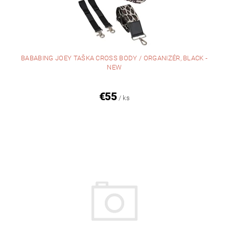
BABABING JOEY TAŠKA CROSS BODY / ORGANIZÉR, BLACK -
NEW
€55
/ ks