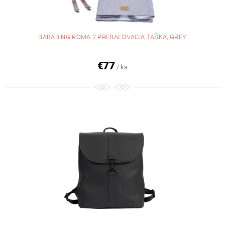
BABABING ROMA 2 PREBAĽOVACIA TAŠKA, GREY
€77
/ ks