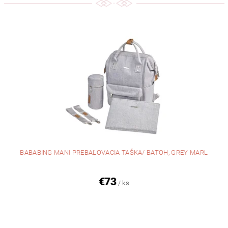
BABABING MANI PREBAĽOVACIA TAŠKA/ BATOH, GREY MARL
€73
/ ks