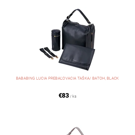
BABABING LUCIA PREBAĽOVACIA TAŠKA/ BATOH, BLACK
€83
/ ks