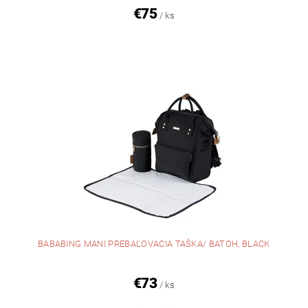
€75
/ ks
BABABING MANI PREBAĽOVACIA TAŠKA/ BATOH, BLACK
€73
/ ks