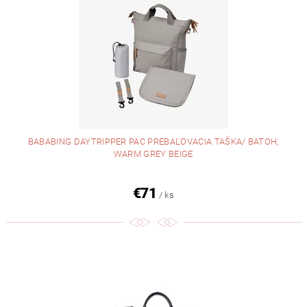
BABABING DAYTRIPPER PAC PREBAĽOVACIA TAŠKA/ BATOH,
WARM GREY BEIGE
€71
/ ks