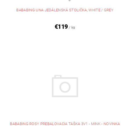
BABABING UNA JEDÁLENSKÁ STOLIČKA, WHITE / GREY
€119
/ ks
BABABING ROSY PREBAĽOVACIA TAŠKA 3V1 - MINK - NOVINKA