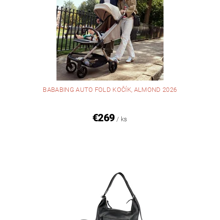
BABABING AUTO FOLD KOČÍK, ALMOND 2026
€269
/ ks