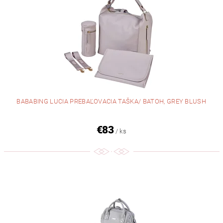
BABABING LUCIA PREBAĽOVACIA TAŠKA/ BATOH, GREY BLUSH
€83
/ ks