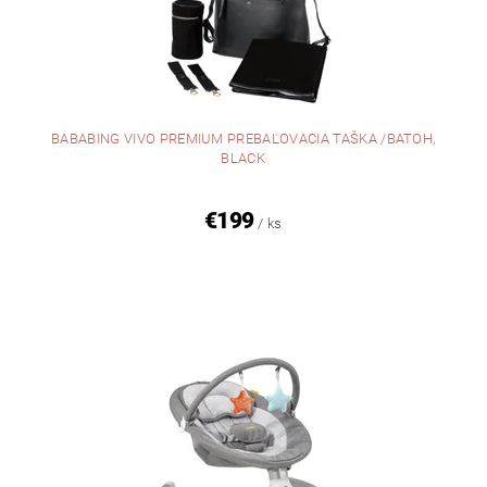
BABABING VIVO PREMIUM PREBAĽOVACIA TAŠKA /BATOH,
BLACK
€199
/ ks