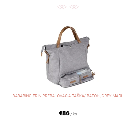
BABABING ERIN PREBAĽOVACIA TAŠKA/ BATOH, GREY MARL
€86
/ ks