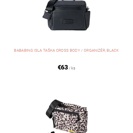
BABABING ISLA TAŠKA CROSS BODY / ORGANIZÉR, BLACK
€63
/ ks