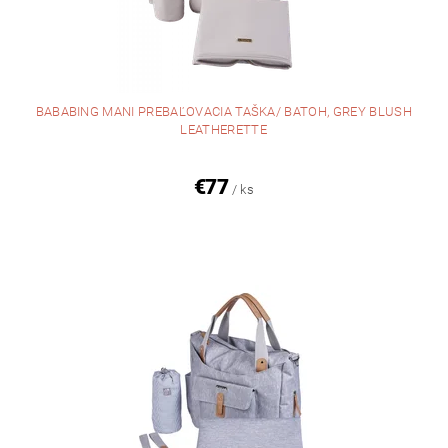
BABABING MANI PREBAĽOVACIA TAŠKA/ BATOH, GREY BLUSH
LEATHERETTE
€77
/ ks