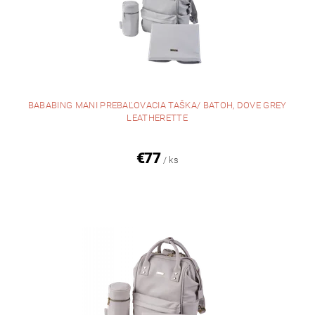
BABABING MANI PREBAĽOVACIA TAŠKA/ BATOH, DOVE GREY
LEATHERETTE
€77
/ ks