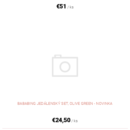
€51
/ ks
BABABING JEDÁLENSKÝ SET, OLIVE GREEN - NOVINKA
€24,50
/ ks