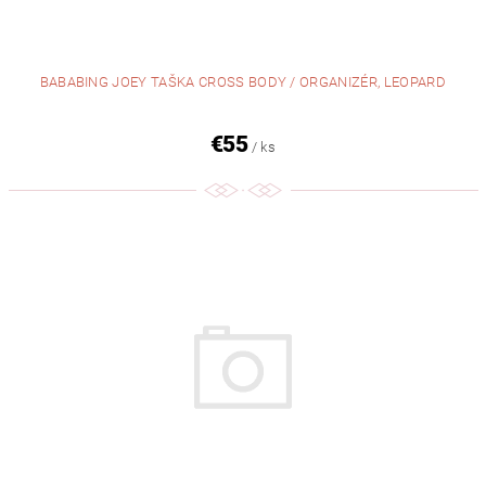
BABABING JOEY TAŠKA CROSS BODY / ORGANIZÉR, LEOPARD
€55
/ ks