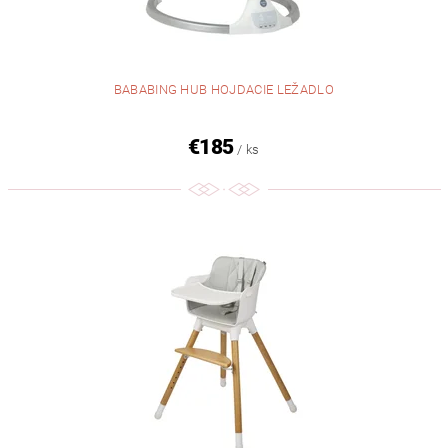
BABABING HUB HOJDACIE LEŽADLO
€185
/ ks