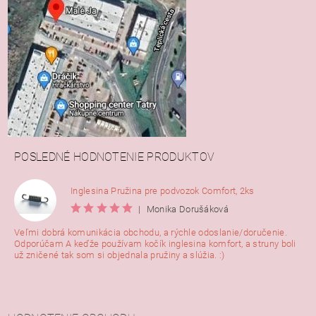
POSLEDNÉ HODNOTENIE PRODUKTOV
Inglesina Pružina pre podvozok Comfort, 2ks
|
Monika Dorušáková
Veľmi dobrá komunikácia obchodu, a rýchle odoslanie/doručenie.
Odporúčam A keďže používam kočík inglesina komfort, a struny boli
už zničené tak som si objednala pružiny a slúžia. :)