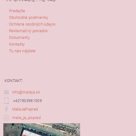
Predajňa
Obchodné podmienky
Ochrana osobných údajov
Reklamačný poriadok
Dokumenty
Kontakty
Tu nás nájdete
KONTAKT:
info@maleja.sk
+421903961009
MaleJaPoprad
male_ja_poprad