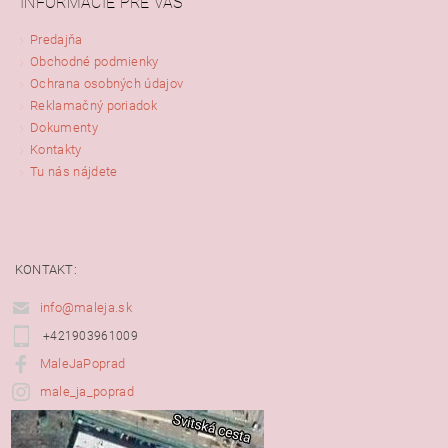
INFORMÁCIE PRE VÁS
Predajňa
Obchodné podmienky
Ochrana osobných údajov
Reklamačný poriadok
Dokumenty
Kontakty
Tu nás nájdete
KONTAKT:
info@maleja.sk
+421903961009
MaleJaPoprad
male_ja_poprad