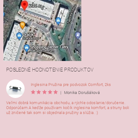
POSLEDNÉ HODNOTENIE PRODUKTOV
Inglesina Pružina pre podvozok Comfort, 2ks
|
Monika Dorušáková
Veľmi dobrá komunikácia obchodu, a rýchle odoslanie/doručenie.
Odporúčam A keďže používam kočík inglesina komfort, a struny boli
už zničené tak som si objednala pružiny a slúžia. :)