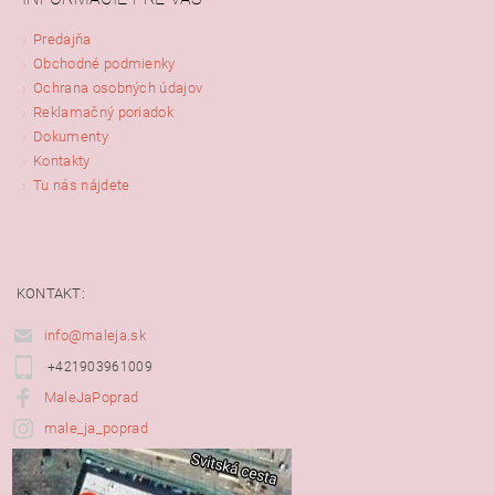
Predajňa
Obchodné podmienky
Ochrana osobných údajov
Reklamačný poriadok
Dokumenty
Kontakty
Tu nás nájdete
KONTAKT:
info@maleja.sk
+421903961009
MaleJaPoprad
male_ja_poprad