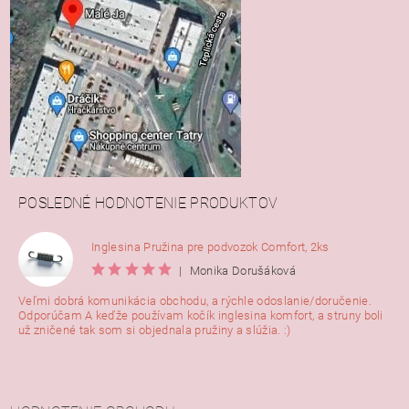
POSLEDNÉ HODNOTENIE PRODUKTOV
Inglesina Pružina pre podvozok Comfort, 2ks
|
Monika Dorušáková
Veľmi dobrá komunikácia obchodu, a rýchle odoslanie/doručenie.
Odporúčam A keďže používam kočík inglesina komfort, a struny boli
už zničené tak som si objednala pružiny a slúžia. :)