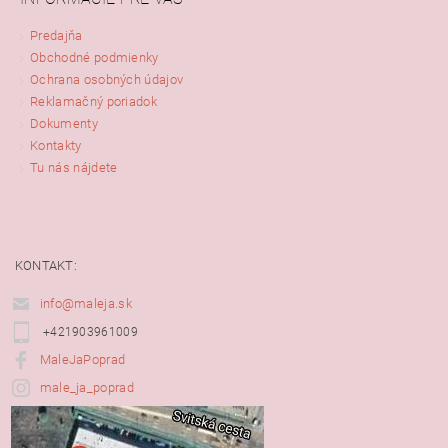
Predajňa
Obchodné podmienky
Ochrana osobných údajov
Reklamačný poriadok
Dokumenty
Kontakty
Tu nás nájdete
KONTAKT:
info@maleja.sk
+421903961009
MaleJaPoprad
male_ja_poprad