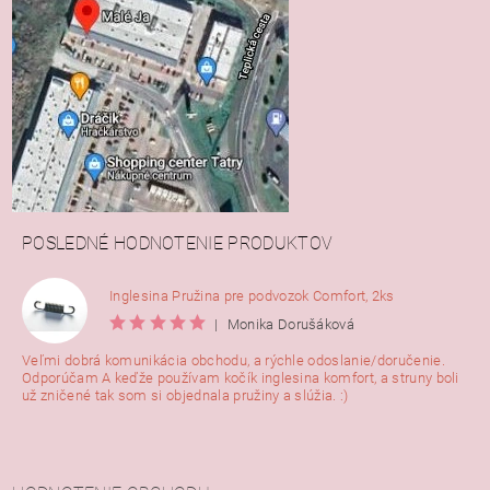
POSLEDNÉ HODNOTENIE PRODUKTOV
Inglesina Pružina pre podvozok Comfort, 2ks
|
Monika Dorušáková
Veľmi dobrá komunikácia obchodu, a rýchle odoslanie/doručenie.
Odporúčam A keďže používam kočík inglesina komfort, a struny boli
už zničené tak som si objednala pružiny a slúžia. :)