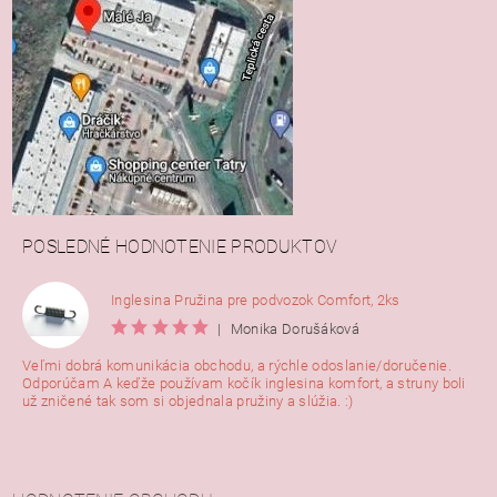
POSLEDNÉ HODNOTENIE PRODUKTOV
Inglesina Pružina pre podvozok Comfort, 2ks
|
Monika Dorušáková
Veľmi dobrá komunikácia obchodu, a rýchle odoslanie/doručenie.
Odporúčam A keďže používam kočík inglesina komfort, a struny boli
už zničené tak som si objednala pružiny a slúžia. :)