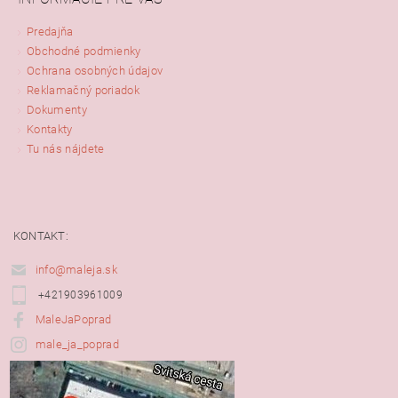
Predajňa
Obchodné podmienky
Ochrana osobných údajov
Reklamačný poriadok
Dokumenty
Kontakty
Tu nás nájdete
KONTAKT:
info@maleja.sk
+421903961009
MaleJaPoprad
male_ja_poprad