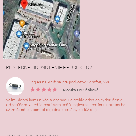
POSLEDNÉ HODNOTENIE PRODUKTOV
Inglesina Pružina pre podvozok Comfort, 2ks
|
Monika Dorušáková
Veľmi dobrá komunikácia obchodu, a rýchle odoslanie/doručenie.
Odporúčam A keďže používam kočík inglesina komfort, a struny boli
už zničené tak som si objednala pružiny a slúžia. :)