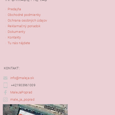
Predajňa
Obchodné podmienky
Ochrana osobných údajov
Reklamačný poriadok
Dokumenty
Kontakty
Tu nás nájdete
KONTAKT:
info@maleja.sk
+421903961009
MaleJaPoprad
male_ja_poprad