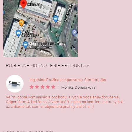
POSLEDNÉ HODNOTENIE PRODUKTOV
Inglesina Pružina pre podvozok Comfort, 2ks
|
Monika Dorušáková
Veľmi dobrá komunikácia obchodu, a rýchle odoslanie/doručenie.
Odporúčam A keďže používam kočík inglesina komfort, a struny boli
už zničené tak som si objednala pružiny a slúžia. :)