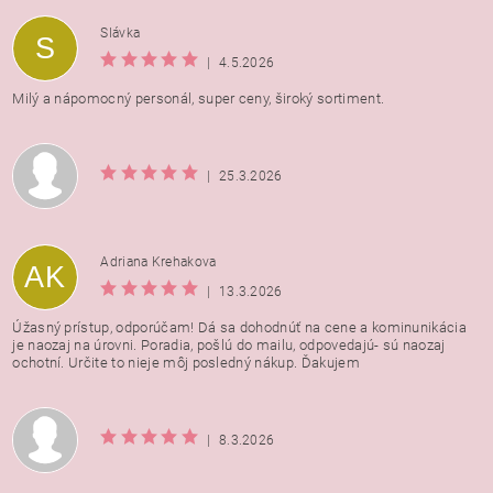
Vložením hodnotenie súhlasíte s
podmienkami ochrany
Slávka
S
osobných údajov
|
4.5.2026
Milý a nápomocný personál, super ceny, široký sortiment.
|
25.3.2026
Adriana Krehakova
AK
|
13.3.2026
Úžasný prístup, odporúčam! Dá sa dohodnúť na cene a kominunikácia
je naozaj na úrovni. Poradia, pošlú do mailu, odpovedajú- sú naozaj
ochotní. Určite to nieje môj posledný nákup. Ďakujem
|
8.3.2026