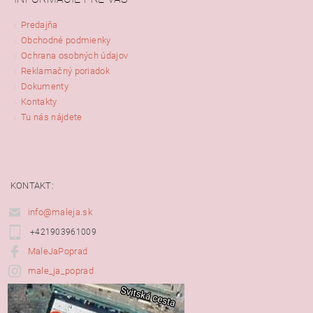
Predajňa
Obchodné podmienky
Ochrana osobných údajov
Reklamačný poriadok
Dokumenty
Kontakty
Tu nás nájdete
KONTAKT:
info@maleja.sk
+421903961009
MaleJaPoprad
male_ja_poprad