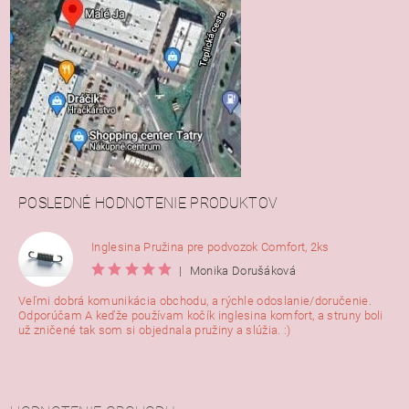
POSLEDNÉ HODNOTENIE PRODUKTOV
Inglesina Pružina pre podvozok Comfort, 2ks
|
Monika Dorušáková
Veľmi dobrá komunikácia obchodu, a rýchle odoslanie/doručenie.
Odporúčam A keďže používam kočík inglesina komfort, a struny boli
už zničené tak som si objednala pružiny a slúžia. :)