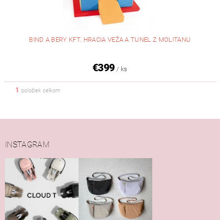
BIND A BERY KFT. HRACIA VEŽA A TUNEL Z MOLITANU
€399
/ ks
1
položiek celkom
INSTAGRAM