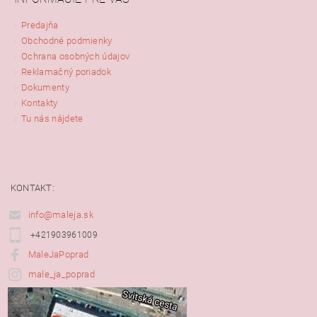
Predajňa
Obchodné podmienky
Ochrana osobných údajov
Reklamačný poriadok
Dokumenty
Kontakty
Tu nás nájdete
KONTAKT:
info@maleja.sk
+421903961009
MaleJaPoprad
male_ja_poprad