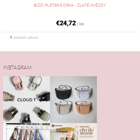
BIZZI PLETENÁ DEKA - ZLATÉ HVĚZDY
€24,72
/ ks
4
položiek celkom
INSTAGRAM