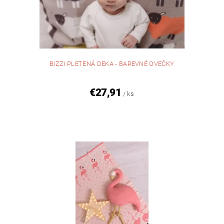
BIZZI PLETENÁ DEKA - BAREVNÉ OVEČKY
€27,91
/ ks