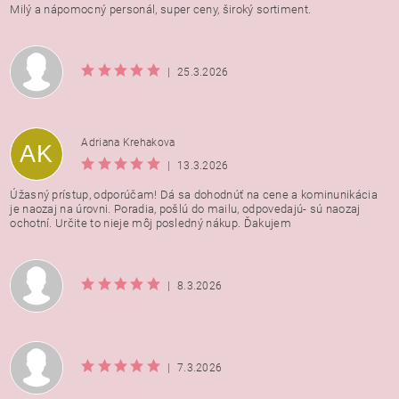
Milý a nápomocný personál, super ceny, široký sortiment.
|
25.3.2026
Adriana Krehakova
AK
|
13.3.2026
Úžasný prístup, odporúčam! Dá sa dohodnúť na cene a kominunikácia
je naozaj na úrovni. Poradia, pošlú do mailu, odpovedajú- sú naozaj
ochotní. Určite to nieje môj posledný nákup. Ďakujem
|
8.3.2026
|
7.3.2026