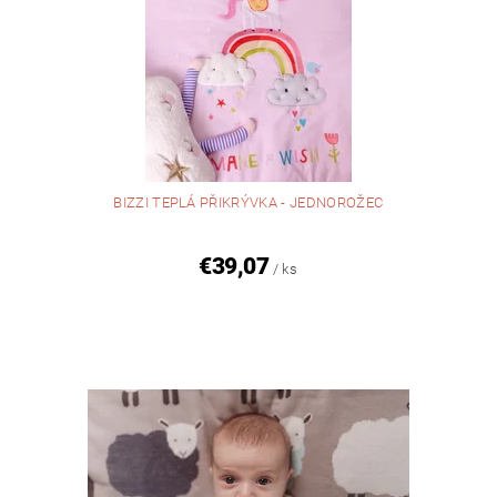
BIZZI TEPLÁ PŘIKRÝVKA - JEDNOROŽEC
€39,07
/ ks