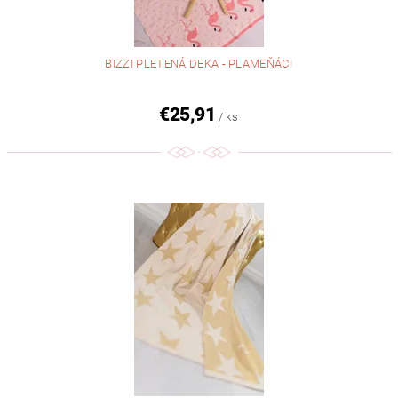
BIZZI PLETENÁ DEKA - PLAMEŇÁCI
€25,91
/ ks