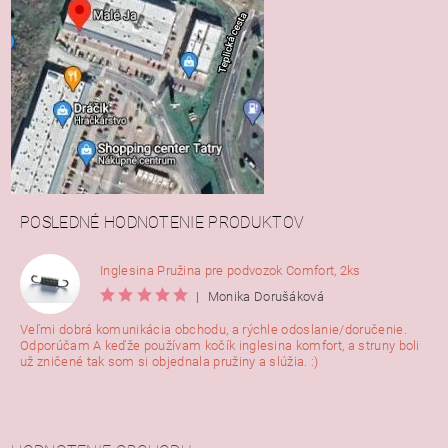
POSLEDNÉ HODNOTENIE PRODUKTOV
Inglesina Pružina pre podvozok Comfort, 2ks
|
Monika Dorušáková
Veľmi dobrá komunikácia obchodu, a rýchle odoslanie/doručenie.
Odporúčam A keďže používam kočík inglesina komfort, a struny boli
už zničené tak som si objednala pružiny a slúžia. :)