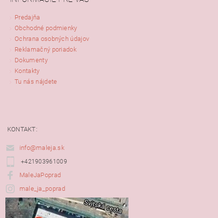
Predajňa
Obchodné podmienky
Ochrana osobných údajov
Reklamačný poriadok
Dokumenty
Kontakty
Tu nás nájdete
KONTAKT:
info@maleja.sk
+421903961009
MaleJaPoprad
male_ja_poprad