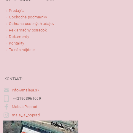
Predajňa
Obchodné podmienky
Ochrana osobných údajov
Reklamačný poriadok
Dokumenty
Kontakty
Tu nás nájdete
KONTAKT:
info@maleja.sk
+421903961009
MaleJaPoprad
male_ja_poprad