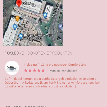
POSLEDNÉ HODNOTENIE PRODUKTOV
Inglesina Pružina pre podvozok Comfort, 2ks
|
Monika Dorušáková
Veľmi dobrá komunikácia obchodu, a rýchle odoslanie/doručenie.
Odporúčam A keďže používam kočík inglesina komfort, a struny boli
už zničené tak som si objednala pružiny a slúžia. :)