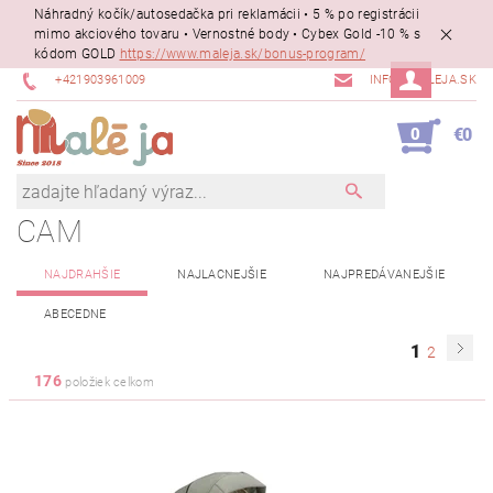
Náhradný kočík/autosedačka pri reklamácii • 5 % po registrácii
mimo akciového tovaru • Vernostné body • Cybex Gold -10 % s
kódom GOLD
https://www.maleja.sk/bonus-program/
+421903961009
INFO@MALEJA.SK
0
€0
CAM
NAJDRAHŠIE
NAJLACNEJŠIE
NAJPREDÁVANEJŠIE
ABECEDNE
1
2
176
položiek celkom