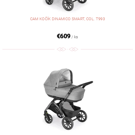
CAM KOČÍK DINAMICO SMART, COL. T993
€609
/ ks