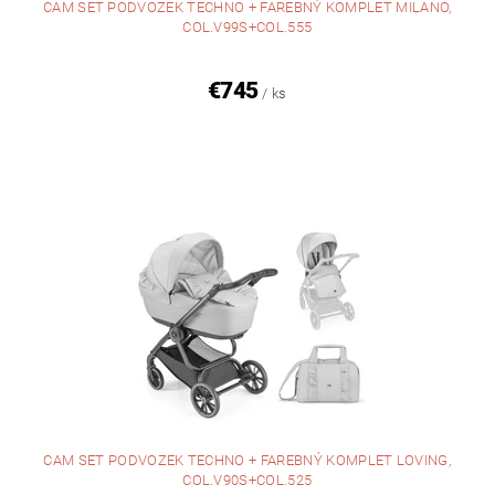
CAM SET PODVOZEK TECHNO + FAREBNÝ KOMPLET MILANO,
COL.V99S+COL.555
€745
/ ks
CAM SET PODVOZEK TECHNO + FAREBNÝ KOMPLET LOVING,
COL.V90S+COL.525