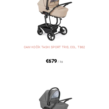
CAM KOČÍK TASKI SPORT TRIS, COL. T862
€679
/ ks