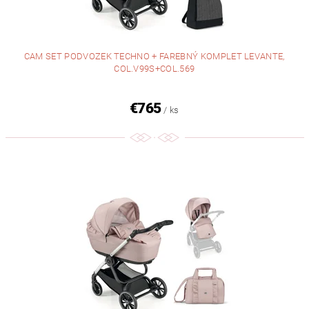
CAM SET PODVOZEK TECHNO + FAREBNÝ KOMPLET LEVANTE,
COL.V99S+COL.569
€765
/ ks