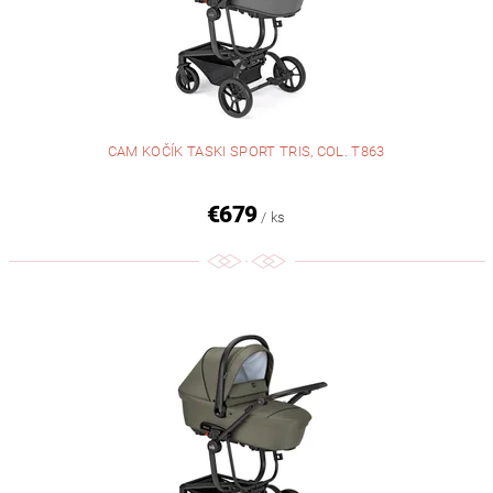
CAM KOČÍK TASKI SPORT TRIS, COL. T863
€679
/ ks