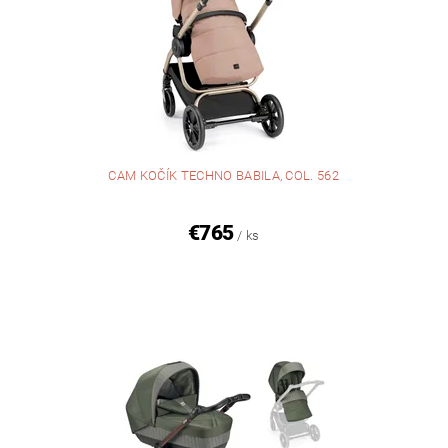
CAM KOČÍK TECHNO BABILA, COL. 562
€765
/ ks