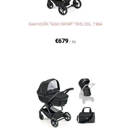
CAM KOČÍK TASKI SPORT TRIS, COL. T864
€679
/ ks