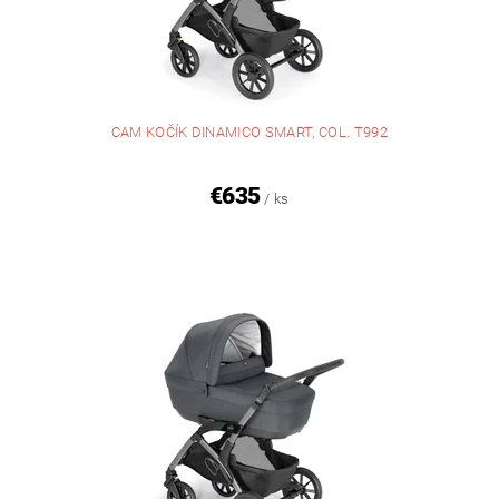
CAM KOČÍK DINAMICO SMART, COL. T992
€635
/ ks