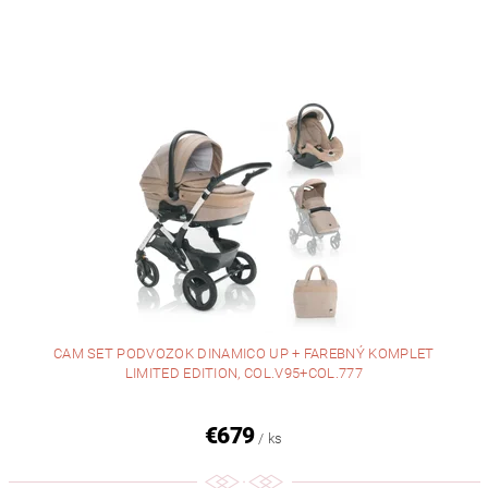
CAM SET PODVOZOK DINAMICO UP + FAREBNÝ KOMPLET
LIMITED EDITION, COL.V95+COL.777
€679
/ ks