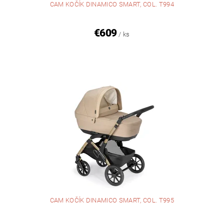
CAM KOČÍK DINAMICO SMART, COL. T994
€609
/ ks
CAM KOČÍK DINAMICO SMART, COL. T995