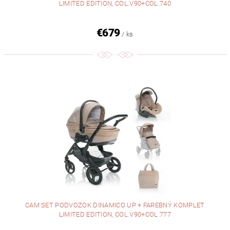
LIMITED EDITION, COL.V90+COL.740
€679
/ ks
CAM SET PODVOZOK DINAMICO UP + FAREBNÝ KOMPLET
LIMITED EDITION, COL.V90+COL.777