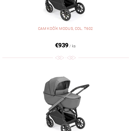
CAM KOČÍK MODUS, COL. T602
€939
/ ks