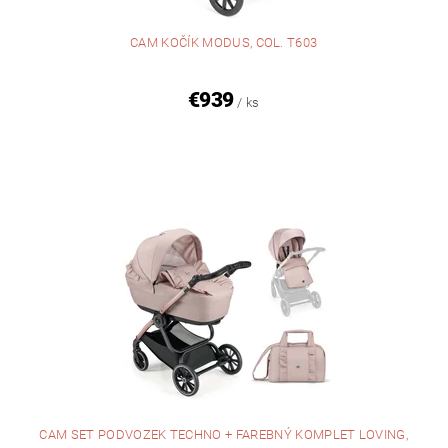
CAM KOČÍK MODUS, COL. T603
€939
/ ks
CAM SET PODVOZEK TECHNO + FAREBNÝ KOMPLET LOVING,