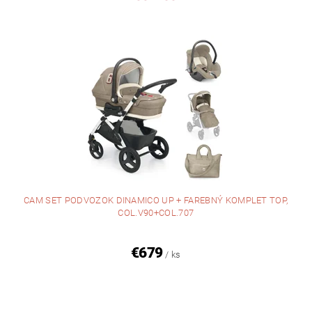
CAM SET PODVOZOK DINAMICO UP + FAREBNÝ KOMPLET TOP,
COL.V90+COL.707
€679
/ ks