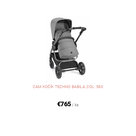
CAM KOČÍK TECHNO BABILA, COL. 560
€765
/ ks