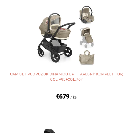
CAM SET PODVOZOK DINAMICO UP + FAREBNÝ KOMPLET TOP,
COL.V95+COL.707
€679
/ ks