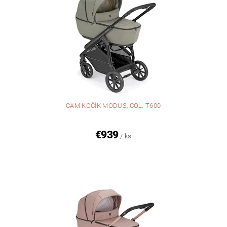
CAM KOČÍK MODUS, COL. T600
€939
/ ks