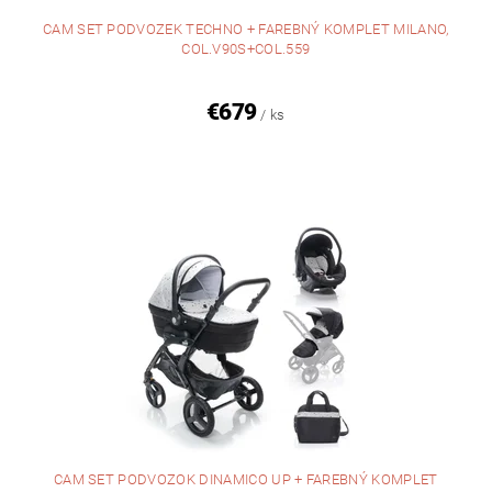
CAM SET PODVOZEK TECHNO + FAREBNÝ KOMPLET MILANO,
COL.V90S+COL.559
€679
/ ks
CAM SET PODVOZOK DINAMICO UP + FAREBNÝ KOMPLET