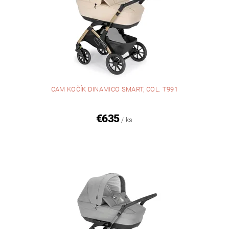
CAM KOČÍK DINAMICO SMART, COL. T991
€635
/ ks