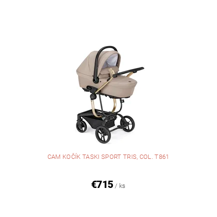
CAM KOČÍK TASKI SPORT TRIS, COL. T861
€715
/ ks