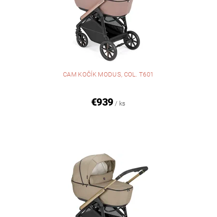
CAM KOČÍK MODUS, COL. T601
€939
/ ks