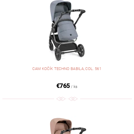
CAM KOČÍK TECHNO BABILA, COL. 561
€765
/ ks