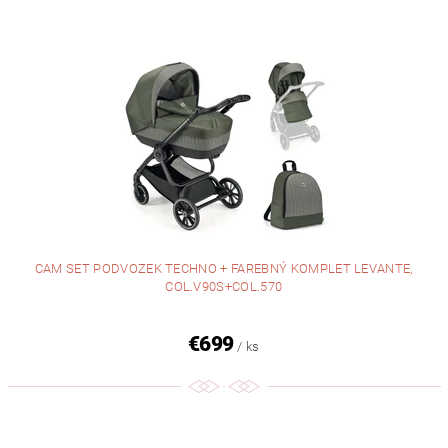
CAM SET PODVOZEK TECHNO + FAREBNÝ KOMPLET LEVANTE,
COL.V90S+COL.570
€699
/ ks