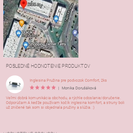
POSLEDNÉ HODNOTENIE PRODUKTOV
Inglesina Pružina pre podvozok Comfort, 2ks
|
Monika Dorušáková
Veľmi dobrá komunikácia obchodu, a rýchle odoslanie/doručenie.
Odporúčam A keďže používam kočík inglesina komfort, a struny boli
už zničené tak som si objednala pružiny a slúžia. :)