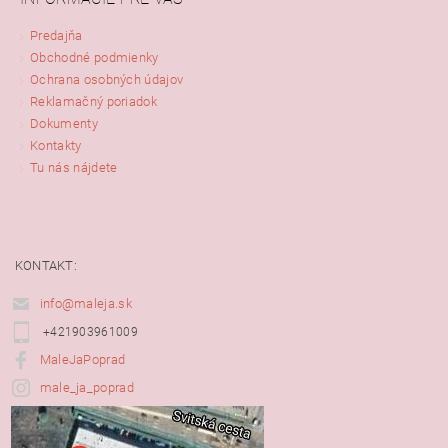
Predajňa
Obchodné podmienky
Ochrana osobných údajov
Reklamačný poriadok
Dokumenty
Kontakty
Tu nás nájdete
KONTAKT:
info@maleja.sk
+421903961009
MaleJaPoprad
male_ja_poprad