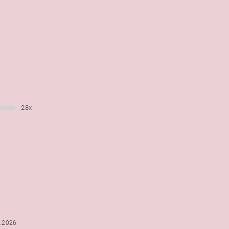
28x
6.2026