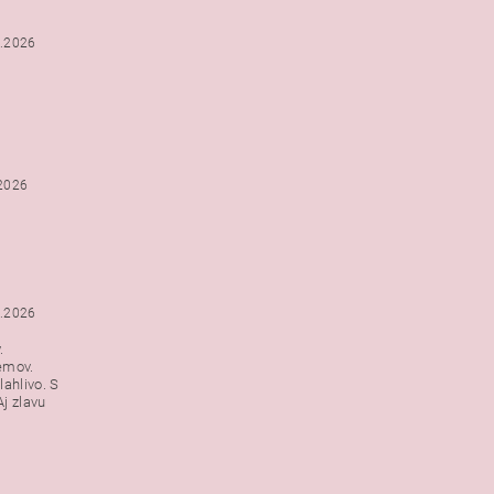
2.2026
.2026
1.2026
.
emov.
lahlivo. S
j zlavu