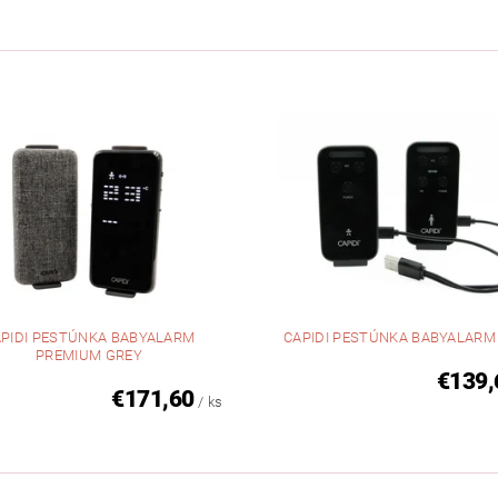
PIDI PESTÚNKA BABYALARM
CAPIDI PESTÚNKA BABYALARM
PREMIUM GREY
€139,
€171,60
/ ks