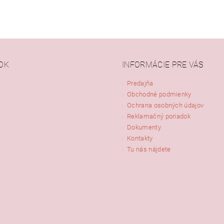
OK
INFORMÁCIE PRE VÁS
Predajňa
Obchodné podmienky
Ochrana osobných údajov
Reklamačný poriadok
Dokumenty
Kontakty
Tu nás nájdete