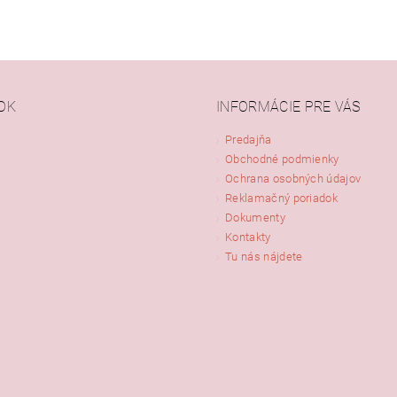
OK
INFORMÁCIE PRE VÁS
Predajňa
Obchodné podmienky
Ochrana osobných údajov
Reklamačný poriadok
Dokumenty
Kontakty
Tu nás nájdete