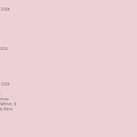
2.2026
.2026
1.2026
.
emov.
lahlivo. S
j zlavu