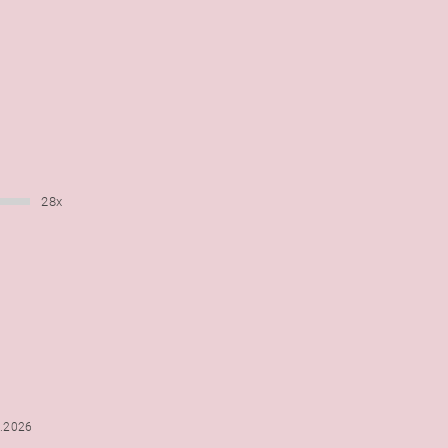
28x
6.2026