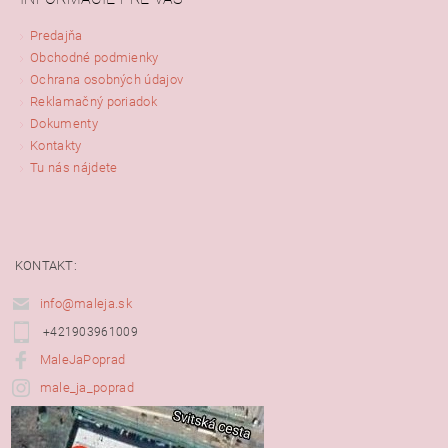
Predajňa
Obchodné podmienky
Ochrana osobných údajov
Reklamačný poriadok
Dokumenty
Kontakty
Tu nás nájdete
KONTAKT:
info@maleja.sk
+421903961009
MaleJaPoprad
male_ja_poprad