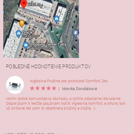
POSLEDNÉ HODNOTENIE PRODUKTOV
Inglesina Pružina pre podvozok Comfort, 2ks
|
Monika Dorušáková
Veľmi dobrá komunikácia obchodu, a rýchle odoslanie/doručenie.
Odporúčam A keďže používam kočík inglesina komfort, a struny boli
už zničené tak som si objednala pružiny a slúžia. :)