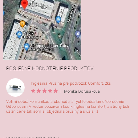
POSLEDNÉ HODNOTENIE PRODUKTOV
Inglesina Pružina pre podvozok Comfort, 2ks
|
Monika Dorušáková
Veľmi dobrá komunikácia obchodu, a rýchle odoslanie/doručenie.
Odporúčam A keďže používam kočík inglesina komfort, a struny boli
už zničené tak som si objednala pružiny a slúžia. :)