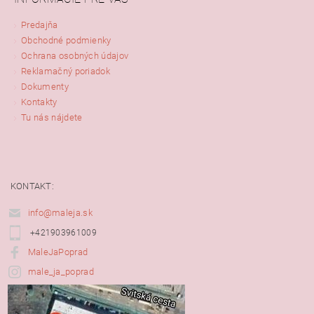
Predajňa
Obchodné podmienky
Ochrana osobných údajov
Reklamačný poriadok
Dokumenty
Kontakty
Tu nás nájdete
KONTAKT:
info@maleja.sk
+421903961009
MaleJaPoprad
male_ja_poprad