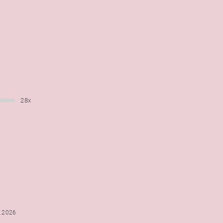
28x
6.2026