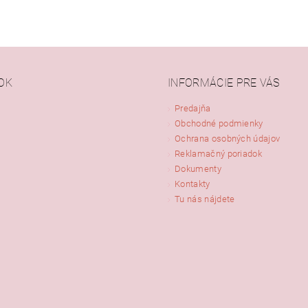
OK
INFORMÁCIE PRE VÁS
Predajňa
Obchodné podmienky
Ochrana osobných údajov
Reklamačný poriadok
Dokumenty
Kontakty
Tu nás nájdete