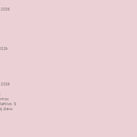
2.2026
.2026
1.2026
.
emov.
lahlivo. S
j zlavu