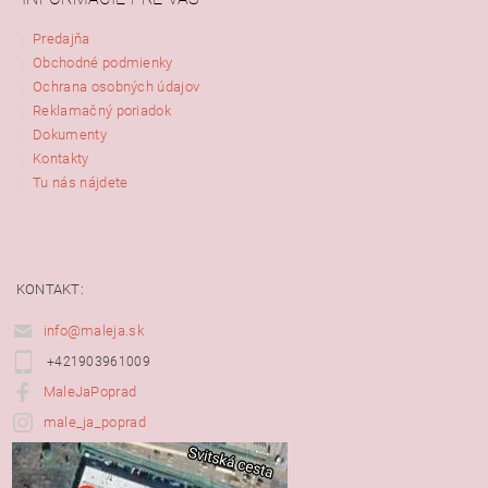
Predajňa
Obchodné podmienky
Ochrana osobných údajov
Reklamačný poriadok
Dokumenty
Kontakty
Tu nás nájdete
KONTAKT:
info@maleja.sk
+421903961009
MaleJaPoprad
male_ja_poprad