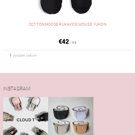
COTTONMOOSE RUKAVICE MOUSE YUKON
€42
/ ks
1
položiek celkom
INSTAGRAM