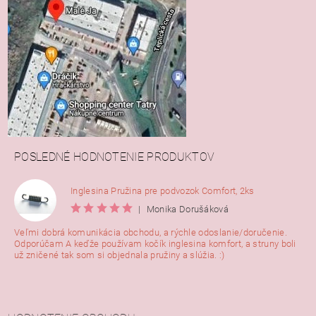
POSLEDNÉ HODNOTENIE PRODUKTOV
Inglesina Pružina pre podvozok Comfort, 2ks
|
Monika Dorušáková
Veľmi dobrá komunikácia obchodu, a rýchle odoslanie/doručenie.
Odporúčam A keďže používam kočík inglesina komfort, a struny boli
už zničené tak som si objednala pružiny a slúžia. :)