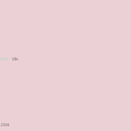
28x
6.2026