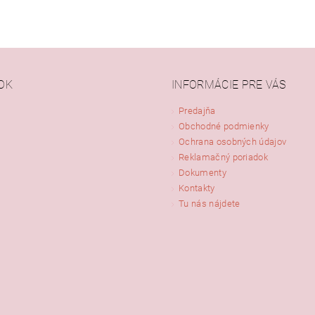
OK
INFORMÁCIE PRE VÁS
Predajňa
Obchodné podmienky
Ochrana osobných údajov
Reklamačný poriadok
Dokumenty
Kontakty
Tu nás nájdete