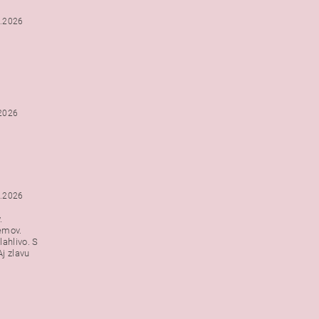
2.2026
.2026
1.2026
.
emov.
lahlivo. S
j zlavu