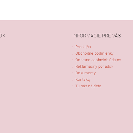
OK
INFORMÁCIE PRE VÁS
Predajňa
Obchodné podmienky
Ochrana osobných údajov
Reklamačný poriadok
Dokumenty
Kontakty
Tu nás nájdete