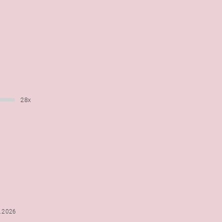
28x
6.2026