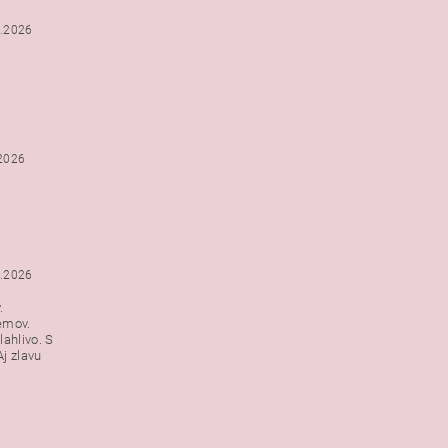
2.2026
.2026
1.2026
.
emov.
lahlivo. S
j zlavu