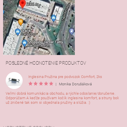
POSLEDNÉ HODNOTENIE PRODUKTOV
Inglesina Pružina pre podvozok Comfort, 2ks
|
Monika Dorušáková
Veľmi dobrá komunikácia obchodu, a rýchle odoslanie/doručenie.
Odporúčam A keďže používam kočík inglesina komfort, a struny boli
už zničené tak som si objednala pružiny a slúžia. :)