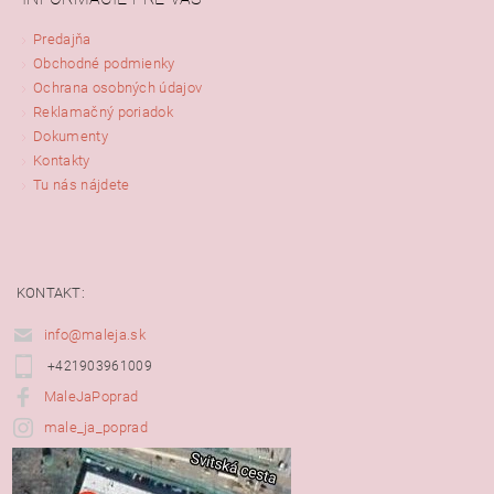
Predajňa
Obchodné podmienky
Ochrana osobných údajov
Reklamačný poriadok
Dokumenty
Kontakty
Tu nás nájdete
KONTAKT:
info@maleja.sk
+421903961009
MaleJaPoprad
male_ja_poprad