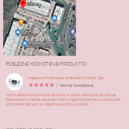
POSLEDNÉ HODNOTENIE PRODUKTOV
Inglesina Pružina pre podvozok Comfort, 2ks
|
Monika Dorušáková
Veľmi dobrá komunikácia obchodu, a rýchle odoslanie/doručenie.
Odporúčam A keďže používam kočík inglesina komfort, a struny boli
už zničené tak som si objednala pružiny a slúžia. :)