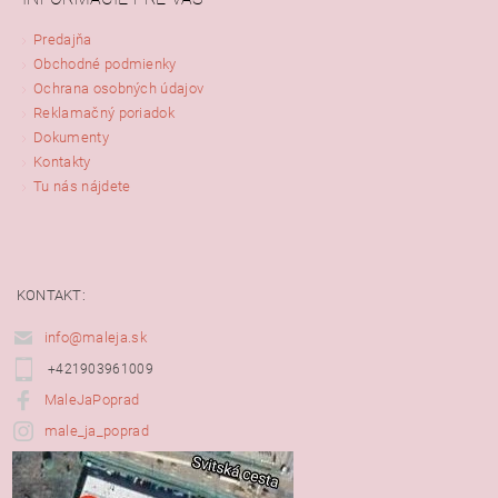
Predajňa
Obchodné podmienky
Ochrana osobných údajov
Reklamačný poriadok
Dokumenty
Kontakty
Tu nás nájdete
KONTAKT:
info@maleja.sk
+421903961009
MaleJaPoprad
male_ja_poprad