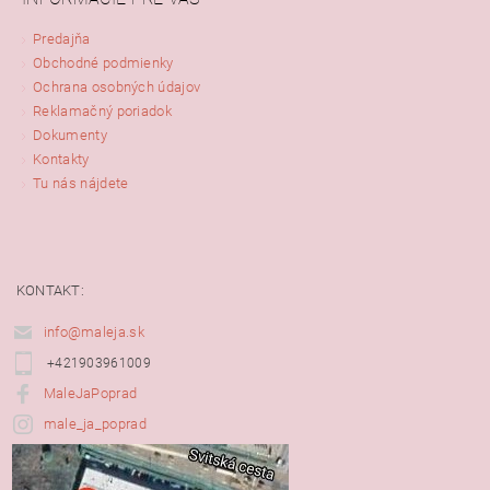
Predajňa
Obchodné podmienky
Ochrana osobných údajov
Reklamačný poriadok
Dokumenty
Kontakty
Tu nás nájdete
KONTAKT:
info@maleja.sk
+421903961009
MaleJaPoprad
male_ja_poprad