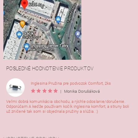
POSLEDNÉ HODNOTENIE PRODUKTOV
Inglesina Pružina pre podvozok Comfort, 2ks
|
Monika Dorušáková
Veľmi dobrá komunikácia obchodu, a rýchle odoslanie/doručenie.
Odporúčam A keďže používam kočík inglesina komfort, a struny boli
už zničené tak som si objednala pružiny a slúžia. :)