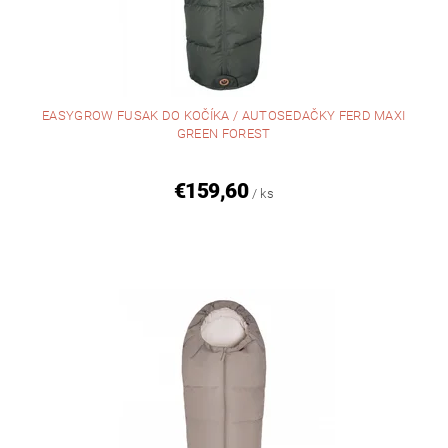
EASYGROW FUSAK DO KOČÍKA / AUTOSEDAČKY FERD MAXI
GREEN FOREST
€159,60
/ ks