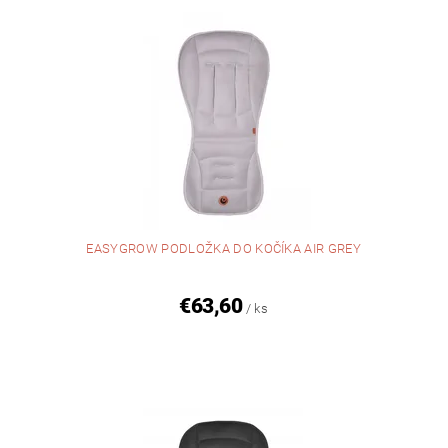
EASYGROW PODLOŽKA DO KOČÍKA AIR GREY
€63,60
/ ks