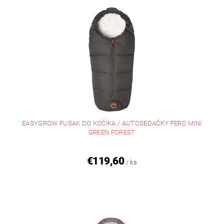
EASYGROW FUSAK DO KOČÍKA / AUTOSEDAČKY FERD MINI
GREEN FOREST
€119,60
/ ks