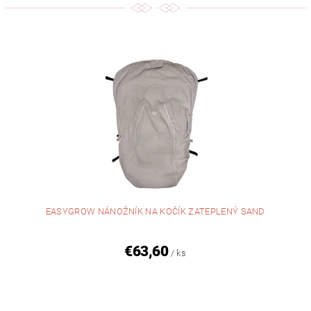
EASYGROW NÁNOŽNÍK NA KOČÍK ZATEPLENÝ SAND
€63,60
/ ks