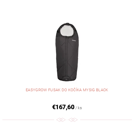
EASYGROW FUSAK DO KOČÍKA MYSIG BLACK
€167,60
/ ks