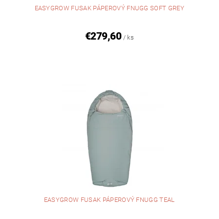
EASYGROW FUSAK PÁPEROVÝ FNUGG SOFT GREY
€279,60
/ ks
EASYGROW FUSAK PÁPEROVÝ FNUGG TEAL