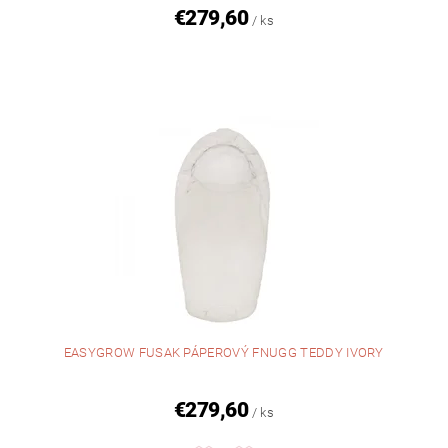
€279,60
/ ks
EASYGROW FUSAK PÁPEROVÝ FNUGG TEDDY IVORY
€279,60
/ ks