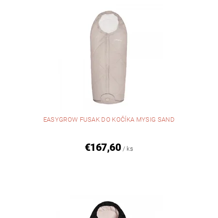
EASYGROW FUSAK DO KOČÍKA MYSIG SAND
€167,60
/ ks