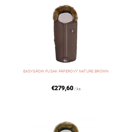
EASYGROW FUSAK PÁPEROVÝ NATURE BROWN
€279,60
/ ks