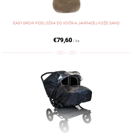
EASYGROW PODLOŽKA DO KOČÍKA JAHŇACEJ KOŽE SAND
€79,60
/ ks