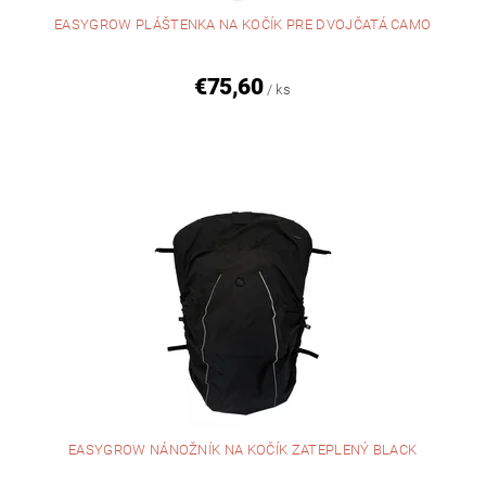
EASYGROW PLÁŠTENKA NA KOČÍK PRE DVOJČATÁ CAMO
€75,60
/ ks
EASYGROW NÁNOŽNÍK NA KOČÍK ZATEPLENÝ BLACK