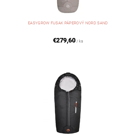
EASYGROW FUSAK PÁPEROVÝ NORD SAND
€279,60
/ ks