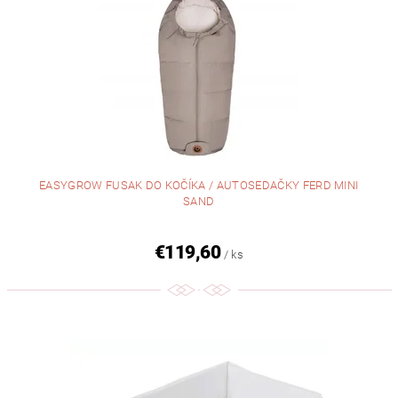
EASYGROW FUSAK DO KOČÍKA / AUTOSEDAČKY FERD MINI
SAND
€119,60
/ ks