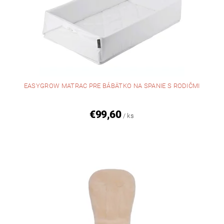
EASYGROW MATRAC PRE BÁBÄTKO NA SPANIE S RODIČMI
€99,60
/ ks