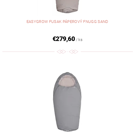
EASYGROW FUSAK PÁPEROVÝ FNUGG SAND
€279,60
/ ks