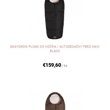
EASYGROW FUSAK DO KOČÍKA / AUTOSEDAČKY FERD MAXI
BLACK
€159,60
/ ks