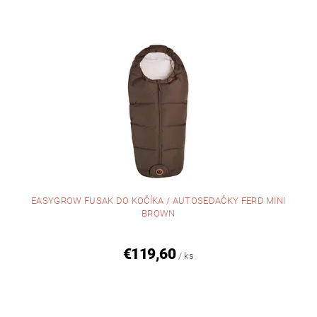
EASYGROW FUSAK DO KOČÍKA / AUTOSEDAČKY FERD MINI
BROWN
€119,60
/ ks