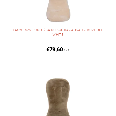
EASYGROW PODLOŽKA DO KOČÍKA JAHŇACEJ KOŽE OFF
WHITE
€79,60
/ ks