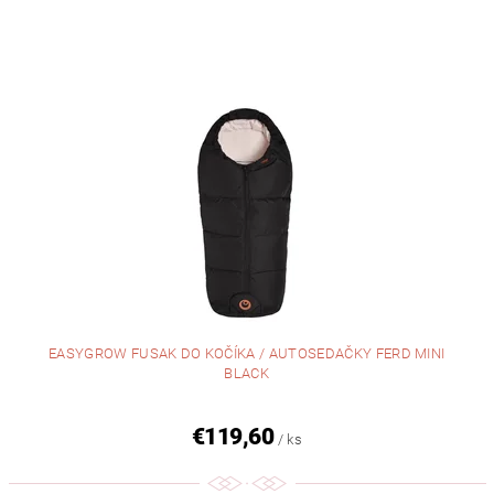
EASYGROW FUSAK DO KOČÍKA / AUTOSEDAČKY FERD MINI
BLACK
€119,60
/ ks