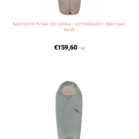
EASYGROW FUSAK DO KOČÍKA / AUTOSEDAČKY FERD MAXI
SAND
€159,60
/ ks