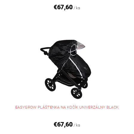
€67,60
/ ks
EASYGROW PLÁŠTENKA NA KOČÍK UNIVERZÁLNY BLACK
€67,60
/ ks