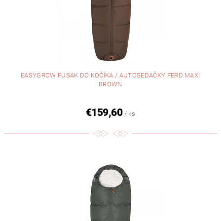
EASYGROW FUSAK DO KOČÍKA / AUTOSEDAČKY FERD MAXI
BROWN
€159,60
/ ks