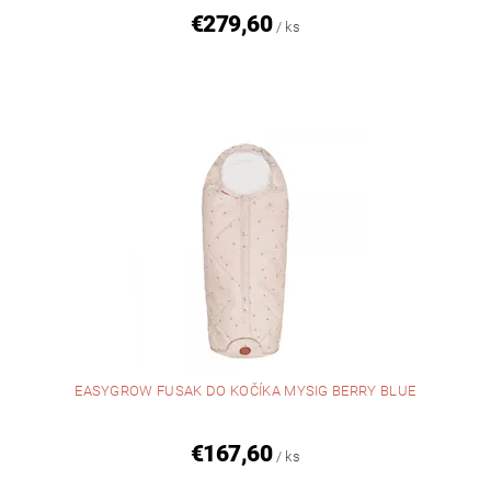
€279,60
/ ks
EASYGROW FUSAK DO KOČÍKA MYSIG BERRY BLUE
€167,60
/ ks