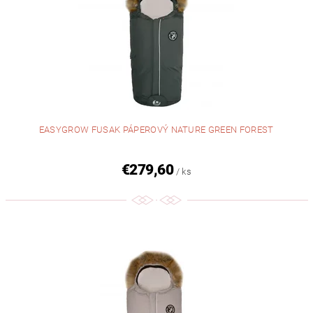
EASYGROW FUSAK PÁPEROVÝ NATURE GREEN FOREST
€279,60
/ ks