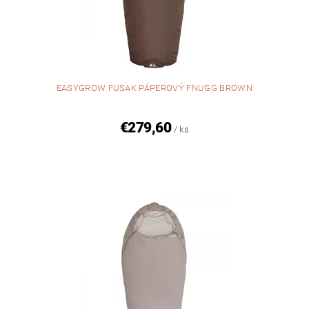
EASYGROW FUSAK PÁPEROVÝ FNUGG BROWN
€279,60
/ ks