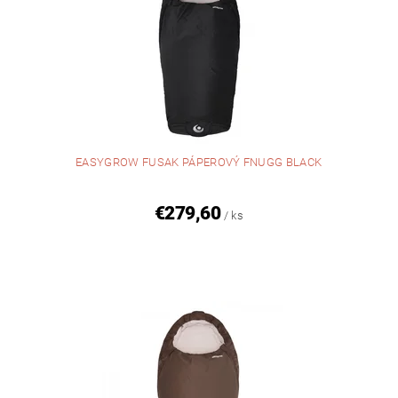
EASYGROW FUSAK PÁPEROVÝ FNUGG BLACK
€279,60
/ ks