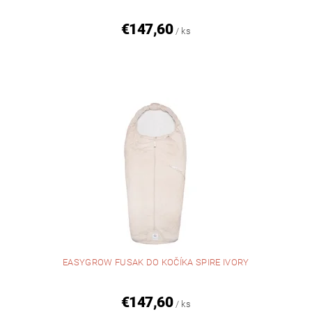
€147,60
/ ks
EASYGROW FUSAK DO KOČÍKA SPIRE IVORY
€147,60
/ ks