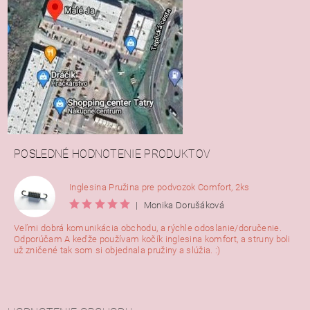
POSLEDNÉ HODNOTENIE PRODUKTOV
Inglesina Pružina pre podvozok Comfort, 2ks
|
Monika Dorušáková
Veľmi dobrá komunikácia obchodu, a rýchle odoslanie/doručenie.
Odporúčam A keďže používam kočík inglesina komfort, a struny boli
už zničené tak som si objednala pružiny a slúžia. :)