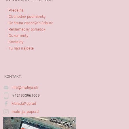
Predajňa
Obchodné podmienky
Ochrana osobných údajov
Reklamačný poriadok
Dokumenty
Kontakty
Tu nás nájdete
KONTAKT:
info@maleja.sk
+421903961009
MaleJaPoprad
male_ja_poprad