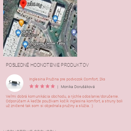
POSLEDNÉ HODNOTENIE PRODUKTOV
Inglesina Pružina pre podvozok Comfort, 2ks
|
Monika Dorušáková
Veľmi dobrá komunikácia obchodu, a rýchle odoslanie/doručenie.
Odporúčam A keďže používam kočík inglesina komfort, a struny boli
už zničené tak som si objednala pružiny a slúžia. :)