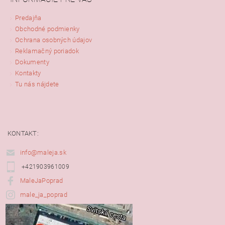
Predajňa
Obchodné podmienky
Ochrana osobných údajov
Reklamačný poriadok
Dokumenty
Kontakty
Tu nás nájdete
KONTAKT:
info@maleja.sk
+421903961009
MaleJaPoprad
male_ja_poprad