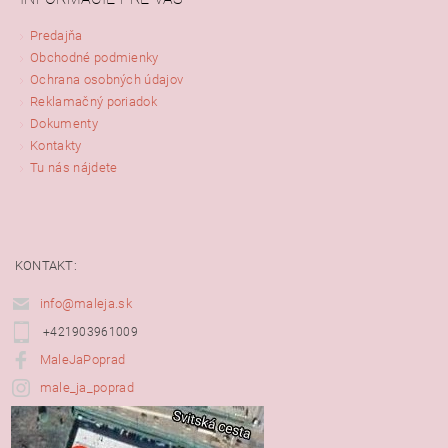
Predajňa
Obchodné podmienky
Ochrana osobných údajov
Reklamačný poriadok
Dokumenty
Kontakty
Tu nás nájdete
KONTAKT:
info@maleja.sk
+421903961009
MaleJaPoprad
male_ja_poprad