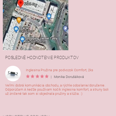
POSLEDNÉ HODNOTENIE PRODUKTOV
Inglesina Pružina pre podvozok Comfort, 2ks
|
Monika Dorušáková
Veľmi dobrá komunikácia obchodu, a rýchle odoslanie/doručenie.
Odporúčam A keďže používam kočík inglesina komfort, a struny boli
už zničené tak som si objednala pružiny a slúžia. :)