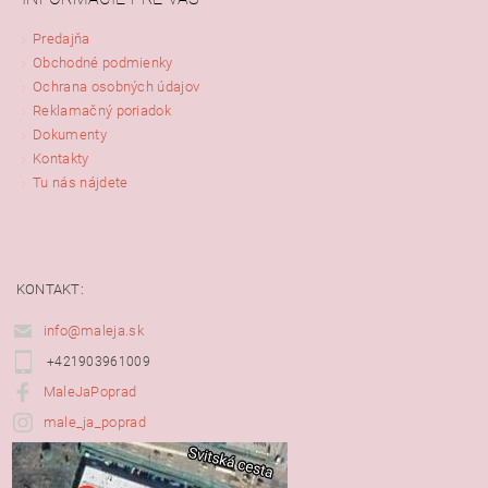
Predajňa
Obchodné podmienky
Ochrana osobných údajov
Reklamačný poriadok
Dokumenty
Kontakty
Tu nás nájdete
KONTAKT:
info@maleja.sk
+421903961009
MaleJaPoprad
male_ja_poprad