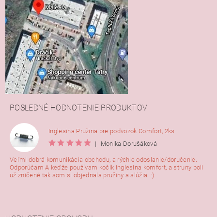
POSLEDNÉ HODNOTENIE PRODUKTOV
Inglesina Pružina pre podvozok Comfort, 2ks
|
Monika Dorušáková
Veľmi dobrá komunikácia obchodu, a rýchle odoslanie/doručenie.
Odporúčam A keďže používam kočík inglesina komfort, a struny boli
už zničené tak som si objednala pružiny a slúžia. :)