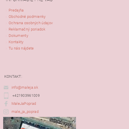
Predajňa
Obchodné podmienky
Ochrana osobných údajov
Reklamačný poriadok
Dokumenty
Kontakty
Tu nás nájdete
KONTAKT:
info@maleja.sk
+421903961009
MaleJaPoprad
male_ja_poprad