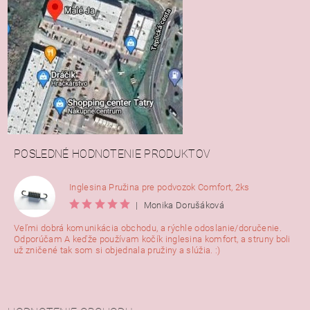
POSLEDNÉ HODNOTENIE PRODUKTOV
Inglesina Pružina pre podvozok Comfort, 2ks
|
Monika Dorušáková
Veľmi dobrá komunikácia obchodu, a rýchle odoslanie/doručenie.
Odporúčam A keďže používam kočík inglesina komfort, a struny boli
už zničené tak som si objednala pružiny a slúžia. :)