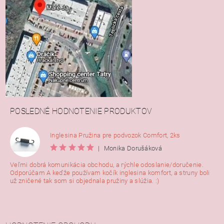
POSLEDNÉ HODNOTENIE PRODUKTOV
Inglesina Pružina pre podvozok Comfort, 2ks
|
Monika Dorušáková
Veľmi dobrá komunikácia obchodu, a rýchle odoslanie/doručenie.
Odporúčam A keďže používam kočík inglesina komfort, a struny boli
už zničené tak som si objednala pružiny a slúžia. :)