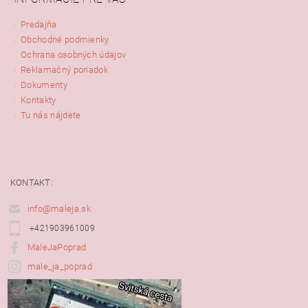
Predajňa
Obchodné podmienky
Ochrana osobných údajov
Reklamačný poriadok
Dokumenty
Kontakty
Tu nás nájdete
KONTAKT:
info@maleja.sk
+421903961009
MaleJaPoprad
male_ja_poprad