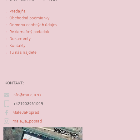
Predajňa
Obchodné podmienky
Ochrana osobných údajov
Reklamačný poriadok
Dokumenty
Kontakty
Tu nás nájdete
KONTAKT:
info@maleja.sk
+421903961009
MaleJaPoprad
male_ja_poprad