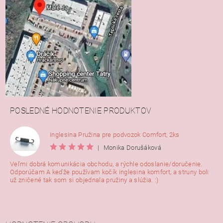
POSLEDNÉ HODNOTENIE PRODUKTOV
Inglesina Pružina pre podvozok Comfort, 2ks
|
Monika Dorušáková
Veľmi dobrá komunikácia obchodu, a rýchle odoslanie/doručenie.
Odporúčam A keďže používam kočík inglesina komfort, a struny boli
už zničené tak som si objednala pružiny a slúžia. :)